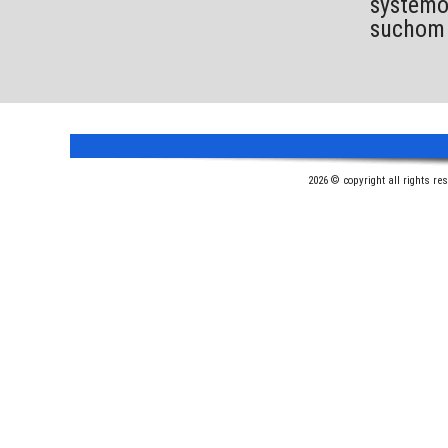
systémo
suchom 
2026 © copyright all rights re